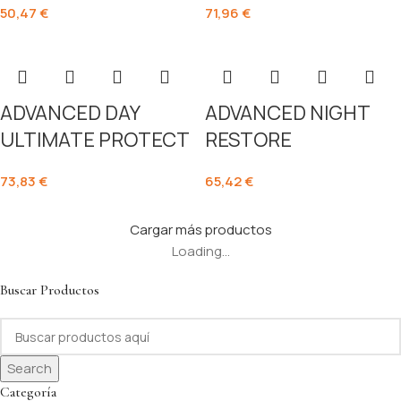
50,47
€
71,96
€
ADVANCED DAY
ADVANCED NIGHT
ULTIMATE PROTECT
RESTORE
73,83
€
65,42
€
Cargar más productos
Loading...
Buscar Productos
Search
Categoría