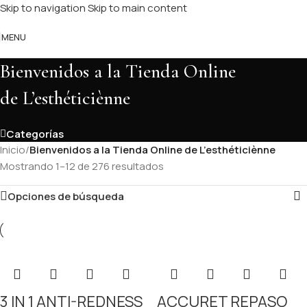
Skip to navigation
Skip to main content
MENU
Bienvenidos a la Tienda Online
de L’esthéticiènne
Categorías
Inicio
/
Bienvenidos a la Tienda Online de L’esthéticiènne
Mostrando 1–12 de 276 resultados
Opciones de búsqueda
3 IN 1 ANTI-REDNESS
ACCURET REPASO