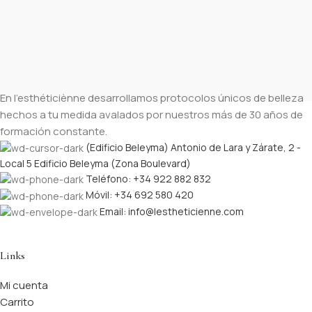
En l’esthéticiènne desarrollamos protocolos únicos de belleza
hechos a tu medida avalados por nuestros más de 30 años de
formación constante.
(Edificio Beleyma) Antonio de Lara y Zárate, 2 -
Local 5 Edificio Beleyma (Zona Boulevard)
Teléfono: +34 922 882 832
Móvil: +34 692 580 420
Email: info@lestheticienne.com
Links
Mi cuenta
Carrito