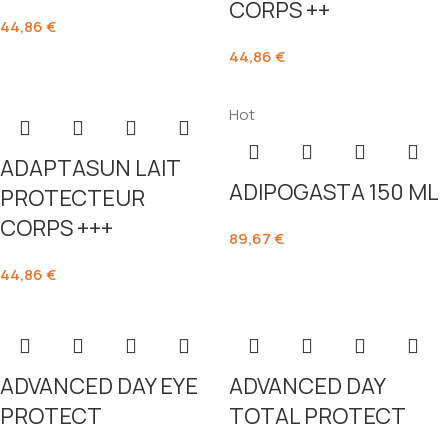
CORPS ++
44,86
€
44,86
€
Hot
ADAPTASUN LAIT
ADIPOGASTA 150 ML
PROTECTEUR
CORPS +++
89,67
€
44,86
€
ADVANCED DAY EYE
ADVANCED DAY
PROTECT
TOTAL PROTECT