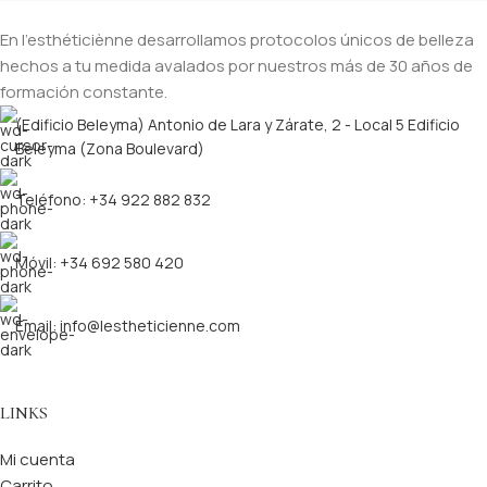
En l’esthéticiènne desarrollamos protocolos únicos de belleza
hechos a tu medida avalados por nuestros más de 30 años de
formación constante.
(Edificio Beleyma) Antonio de Lara y Zárate, 2 - Local 5 Edificio
Beleyma (Zona Boulevard)
Teléfono: +34 922 882 832
Móvil: +34 692 580 420
Email: info@lestheticienne.com
LINKS
Mi cuenta
Carrito