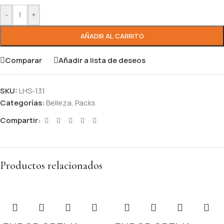
-
+
AÑADIR AL CARRITO
Comparar
Añadir a lista de deseos
SKU:
LHS-131
Categorías:
Belleza
,
Packs
Compartir:
Productos relacionados