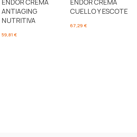
ENDOR CREMA
ENDOR CREMA
ANTIAGING
CUELLO Y ESCOTE
NUTRITIVA
67,29
€
59,81
€