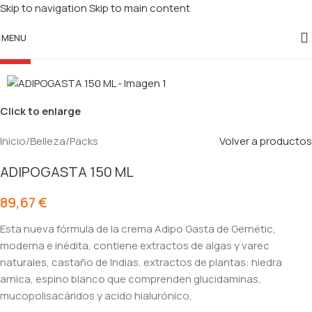
Skip to navigation
Skip to main content
MENU
HOT
Click to enlarge
Inicio
/
Belleza
/
Packs
Volver a productos
ADIPOGASTA 150 ML
89,67
€
Esta nueva fórmula de la crema Adipo Gasta de Gernétic,
moderna e inédita, contiene extractos de algas y varec
naturales, castaño de Indias, extractos de plantas: hiedra
arnica, espino blanco que comprenden glucidaminas,
mucopolisacáridos y acido hialurónico,