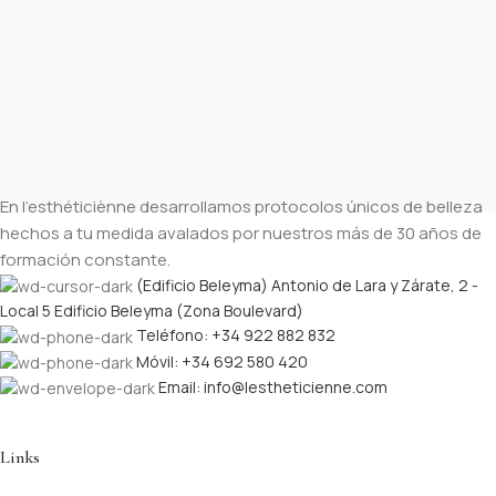
En l’esthéticiènne desarrollamos protocolos únicos de belleza
hechos a tu medida avalados por nuestros más de 30 años de
formación constante.
(Edificio Beleyma) Antonio de Lara y Zárate, 2 -
Local 5 Edificio Beleyma (Zona Boulevard)
Teléfono: +34 922 882 832
Móvil: +34 692 580 420
Email: info@lestheticienne.com
Links