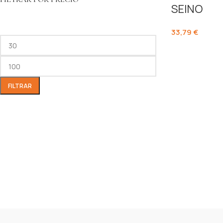
SEINO
33,79
€
FILTRAR