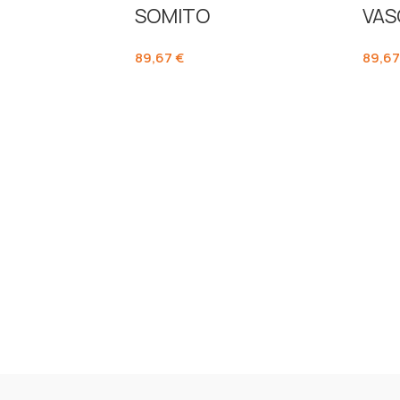
SOMITO
VAS
89,67
€
89,6