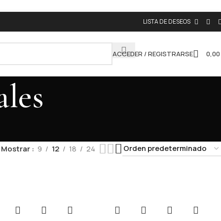
LISTA DE DESEOS
ACCEDER / REGISTRARSE
0,0
ales
Mostrar
9
12
18
24