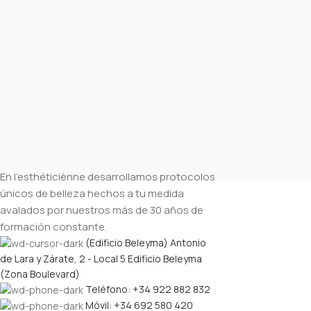
En l’esthéticiènne desarrollamos protocolos
únicos de belleza hechos a tu medida
avalados por nuestros más de 30 años de
formación constante.
(Edificio Beleyma) Antonio
de Lara y Zárate, 2 - Local 5 Edificio Beleyma
(Zona Boulevard)
Teléfono: +34 922 882 832
Móvil: +34 692 580 420