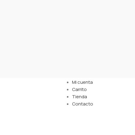
LINKS
Mi cuenta
Carrito
Tienda
Contacto