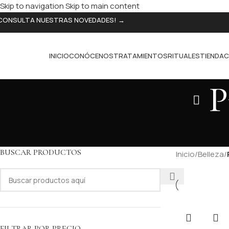
Skip to navigation
Skip to main content
CONSULTA NUESTRAS NOVEDADES! →
INICIO
CONÓCENOS
TRATAMIENTOS
RITUALES
TIENDA
C
P
BUSCAR PRODUCTOS
Inicio
/
Belleza
/
FILTRAR POR PRECIO