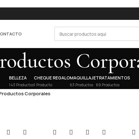
ONTACTO
roductos Corpor
BELLEZA
CHEQUE REGALO
MAQUILLAJE
TRATAMIENTOS
143 Productos
1 Producto
63 Productos
69 Productos
Productos Corporales