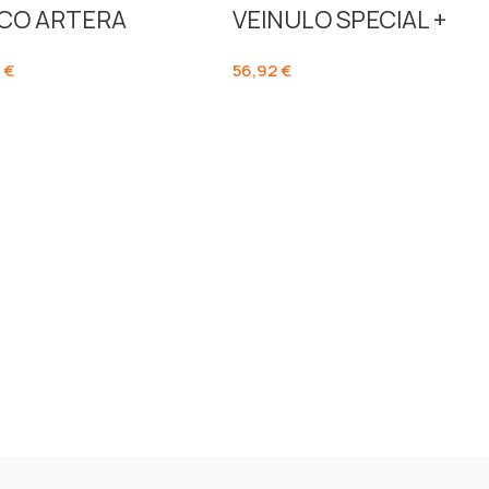
CO ARTERA
VEINULO SPECIAL +
7
€
56,92
€