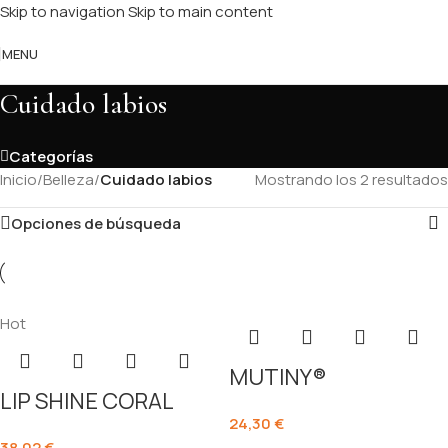
Skip to navigation
Skip to main content
MENU
Cuidado labios
Categorías
Inicio
/
Belleza
/
Cuidado labios
Mostrando los 2 resultados
Opciones de búsqueda
Hot
MUTINY®
LIP SHINE CORAL
24,30
€
38,02
€