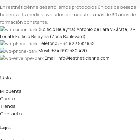
En l’esthéticiènne desarrollamos protocolos únicos de belleza
hechos a tu medida avalados por nuestros más de 30 años de
formación constante.
(Edificio Beleyma) Antonio de Lara y Zárate, 2 -
Local 5 Edificio Beleyma (Zona Boulevard)
Teléfono: +34 922 882 832
Móvil: +34 692 580 420
Email: info@lestheticienne.com
Links
Mi cuenta
Carrito
Tienda
Contacto
Legal