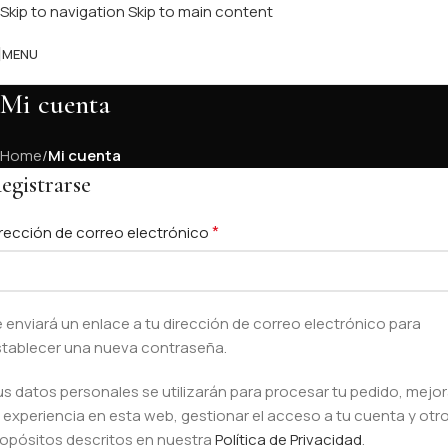
Skip to navigation
Skip to main content
MENU
Mi cuenta
Home
/
Mi cuenta
egistrarse
*
rección de correo electrónico
 enviará un enlace a tu dirección de correo electrónico para
stablecer una nueva contraseña.
s datos personales se utilizarán para procesar tu pedido, mejor
 experiencia en esta web, gestionar el acceso a tu cuenta y otr
opósitos descritos en nuestra
Política de Privacidad
.