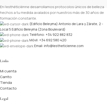
En l’esthéticiènne desarrollamos protocolos únicos de belleza
hechos a tu medida avalados por nuestros más de 30 años de
formación constante.
(Edificio Beleyma) Antonio de Lara y Zárate, 2 -
Local 5 Edificio Beleyma (Zona Boulevard)
Teléfono: +34 922 882 832
Móvil: +34 692 580 420
Email: info@lestheticienne.com
Links
Mi cuenta
Carrito
Tienda
Contacto
Legal