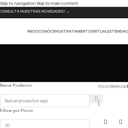
Skip to navigation
Skip to main content
CONSULTA NUESTRAS NOVEDADES! →
INICIO
CONÓCENOS
TRATAMIENTOS
RITUALES
TIENDA
C
Buscar Productos
Inicio
/
Belleza
/
Filtrar por Precio