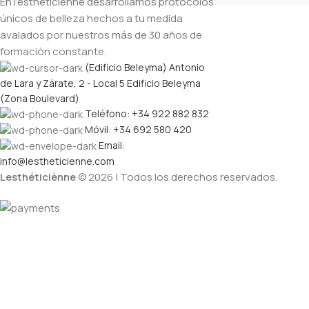
En l’esthéticiènne desarrollamos protocolos
únicos de belleza hechos a tu medida
avalados por nuestros más de 30 años de
formación constante.
(Edificio Beleyma) Antonio
de Lara y Zárate, 2 - Local 5 Edificio Beleyma
(Zona Boulevard)
Teléfono: +34 922 882 832
Móvil: +34 692 580 420
Email:
info@lestheticienne.com
Lesthéticiènne
© 2026 | Todos los derechos reservados.