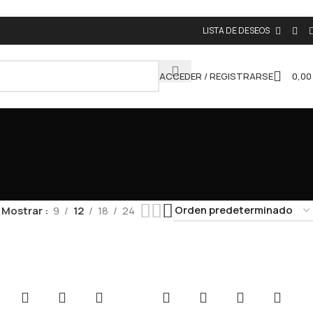
LISTA DE DESEOS
ACCEDER / REGISTRARSE
0,0
Mostrar
9
12
18
24