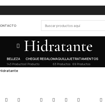
ONTACTO
Hidratante
BELLEZA
CHEQUE REGALO
MAQUILLAJE
TRATAMIENTOS
143 Productos
1 Producto
63 Productos
69 Productos
Hidratante