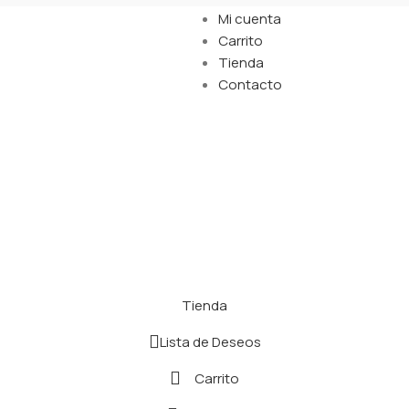
Mi cuenta
Carrito
Tienda
Contacto
Tienda
Lista de Deseos
Carrito