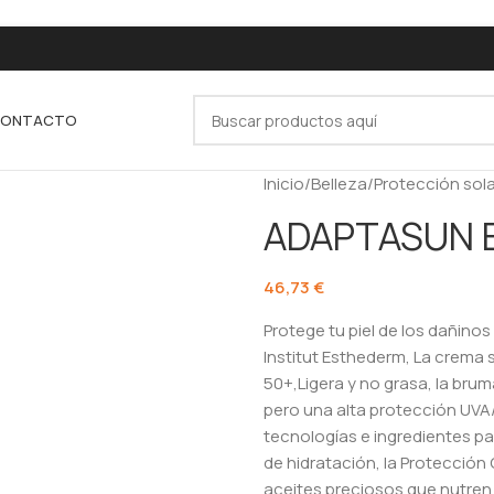
ONTACTO
Inicio
/
Belleza
/
Protección sola
ADAPTASUN 
46,73
€
Protege tu piel de los dañino
Institut Esthederm, La crema 
50+,Ligera y no grasa, la bru
pero una alta protección UVA/
tecnologías e ingredientes p
de hidratación, la Protección 
aceites preciosos que nutren l