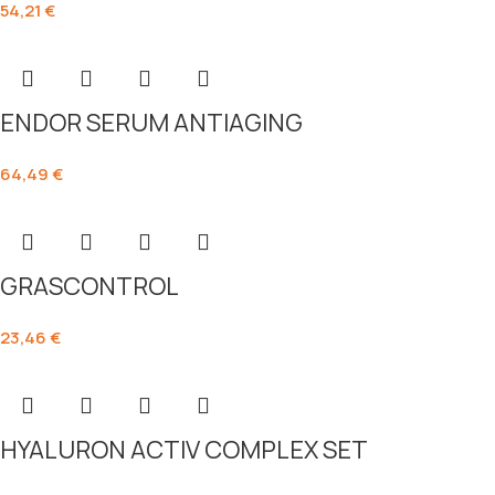
54,21
€
ENDOR SERUM ANTIAGING
64,49
€
GRASCONTROL
23,46
€
HYALURON ACTIV COMPLEX SET