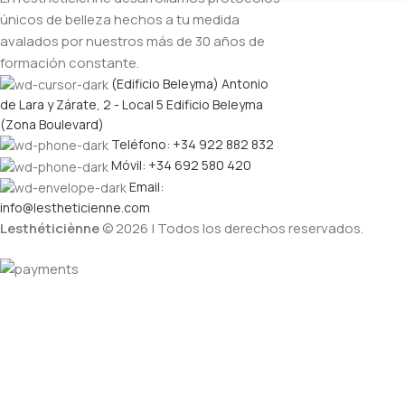
únicos de belleza hechos a tu medida
avalados por nuestros más de 30 años de
formación constante.
(Edificio Beleyma) Antonio
de Lara y Zárate, 2 - Local 5 Edificio Beleyma
(Zona Boulevard)
Teléfono: +34 922 882 832
Móvil: +34 692 580 420
Email:
info@lestheticienne.com
Lesthéticiènne
© 2026 | Todos los derechos reservados.