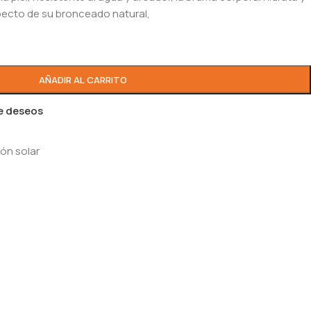
aspecto de su bronceado natural,
AÑADIR AL CARRITO
de deseos
ón solar