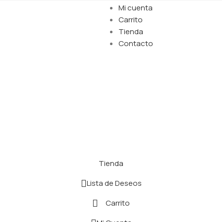
Mi cuenta
Carrito
Tienda
Contacto
Tienda
Lista de Deseos
Carrito