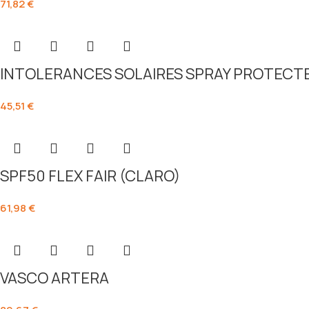
71,82
€
INTOLERANCES SOLAIRES SPRAY PROTECT
45,51
€
SPF50 FLEX FAIR (CLARO)
61,98
€
VASCO ARTERA