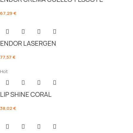
67,29
€
ENDOR LASERGEN
77,57
€
Hot
LIP SHINE CORAL
38,02
€