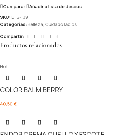
Comparar
Añadir a lista de deseos
SKU:
LHS-139
Categorías:
Belleza
,
Cuidado labios
Compartir:
Productos relacionados
Hot
COLOR BALM BERRY
40,50
€
ENDOR CREMA CUELLO Y ESCOTE