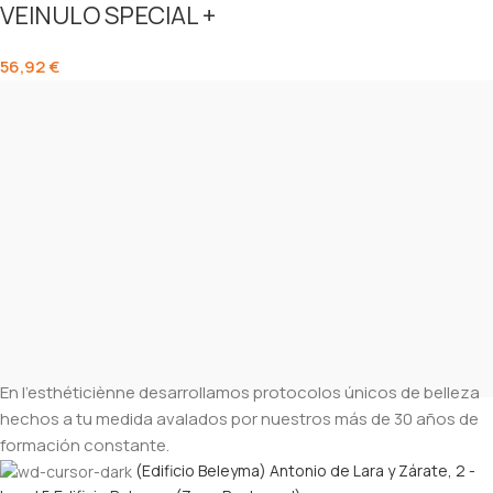
VEINULO SPECIAL +
56,92
€
En l’esthéticiènne desarrollamos protocolos únicos de belleza
hechos a tu medida avalados por nuestros más de 30 años de
formación constante.
(Edificio Beleyma) Antonio de Lara y Zárate, 2 -