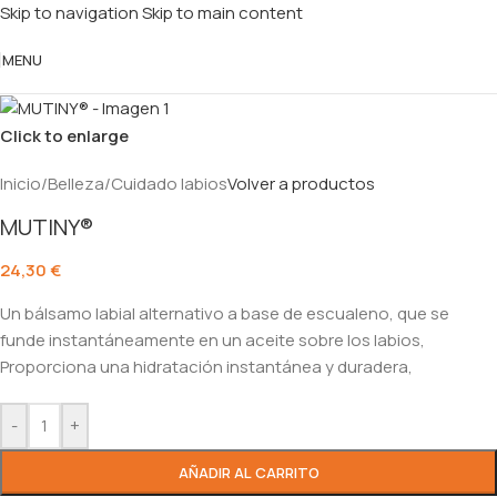
Skip to navigation
Skip to main content
MENU
Click to enlarge
Inicio
/
Belleza
/
Cuidado labios
Volver a productos
MUTINY®
24,30
€
Un bálsamo labial alternativo a base de escualeno, que se
funde instantáneamente en un aceite sobre los labios,
Proporciona una hidratación instantánea y duradera,
-
+
AÑADIR AL CARRITO