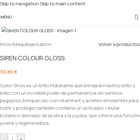
Skip to navigation
Skip to main content
MENU
Click to enlarge
Inicio
/
Maquillaje
/
Labios
Volver a productos
SIREN COLOUR GLOSS
30,80
€
Color Gloss es un brillo hidratante que brinda el máximo brillo y
brillo con un increíble poder de permanencia sin sentirse
pegajoso,Enriquecido con vitamina E y aceites emolientes para
nutrir y proteger,también contiene un activador celular
botánico derivado de la oliva y la jojoba, que ofrece una función
juvenil y regeneradora,
-
+