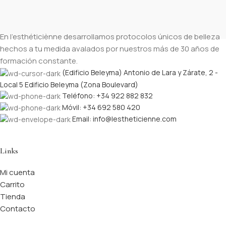
En l’esthéticiènne desarrollamos protocolos únicos de belleza
hechos a tu medida avalados por nuestros más de 30 años de
formación constante.
(Edificio Beleyma) Antonio de Lara y Zárate, 2 -
Local 5 Edificio Beleyma (Zona Boulevard)
Teléfono: +34 922 882 832
Móvil: +34 692 580 420
Email: info@lestheticienne.com
Links
Mi cuenta
Carrito
Tienda
Contacto