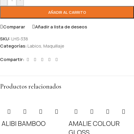
AÑADIR AL CARRITO
Comparar
Añadir a lista de deseos
SKU:
LHS-338
Categorías:
Labios
,
Maquillaje
Compartir:
Productos relacionados
ALIBI BAMBOO
AMALIE COLOUR
GLOSS