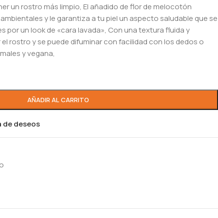
er un rostro más limpio, El añadido de flor de melocotón
ambientales y le garantiza a tu piel un aspecto saludable que se
 por un look de «cara lavada», Con una textura fluida y
 el rostro y se puede difuminar con facilidad con los dedos o
imales y vegana,
AÑADIR AL CARRITO
ta de deseos
o