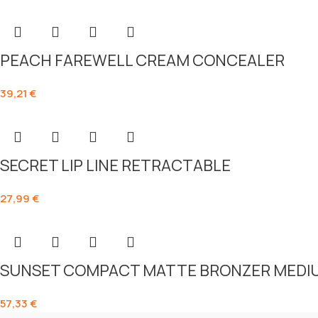
PEACH FAREWELL CREAM CONCEALER
39,21
€
SECRET LIP LINE RETRACTABLE
27,99
€
SUNSET COMPACT MATTE BRONZER MEDI
57,33
€