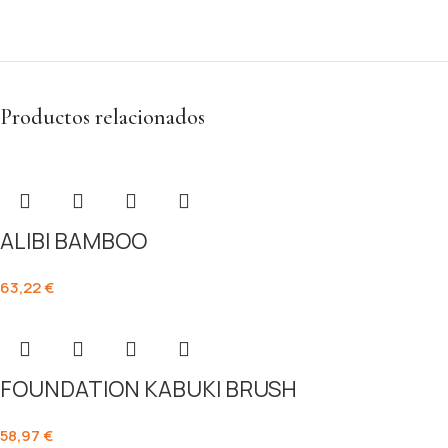
Productos relacionados
ALIBI BAMBOO
63,22
€
FOUNDATION KABUKI BRUSH
58,97
€