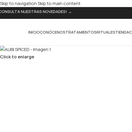
Skip to navigation
Skip to main content
CONSULTA NUESTRAS NOVEDADES! →
INICIO
CONÓCENOS
TRATAMIENTOS
RITUALES
TIENDA
C
Click to enlarge