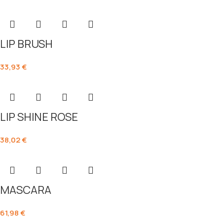
LIP BRUSH
33,93
€
LIP SHINE ROSE
38,02
€
MASCARA
61,98
€