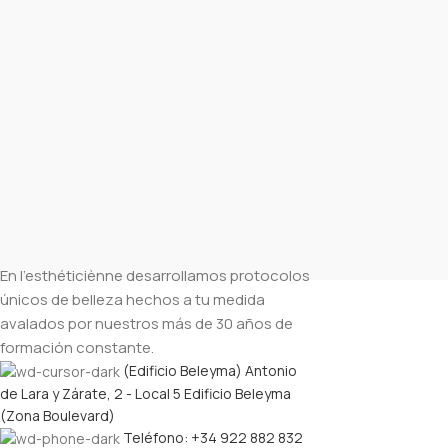
En l’esthéticiènne desarrollamos protocolos
únicos de belleza hechos a tu medida
avalados por nuestros más de 30 años de
formación constante.
(Edificio Beleyma) Antonio
de Lara y Zárate, 2 - Local 5 Edificio Beleyma
(Zona Boulevard)
Teléfono: +34 922 882 832