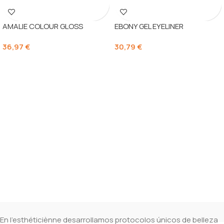
AMALIE COLOUR GLOSS
EBONY GEL EYELINER
36,97
€
30,79
€
En l’esthéticiènne desarrollamos protocolos únicos de belleza