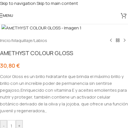
Skip to navigation
Skip to main content
MENU
Click to enlarge
Inicio
/
Maquillaje
/
Labios
AMETHYST COLOUR GLOSS
30,80
€
Color Gloss es un brillo hidratante que brinda el máximo brillo y
brillo con un increíble poder de permanencia sin sentirse
pegajoso,Enriquecido con vitamina E y aceites emolientes para
nutrir y proteger, también contiene un activador celular
botánico derivado de la oliva y la jojoba, que ofrece una función
juvenil y regeneradora,,
-
+