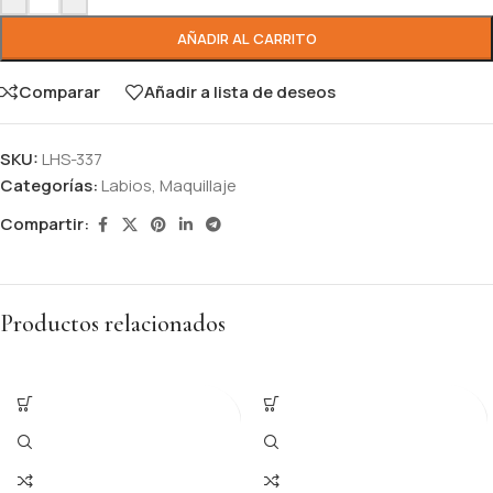
AÑADIR AL CARRITO
Comparar
Añadir a lista de deseos
SKU:
LHS-337
Categorías:
Labios
,
Maquillaje
Compartir:
Productos relacionados