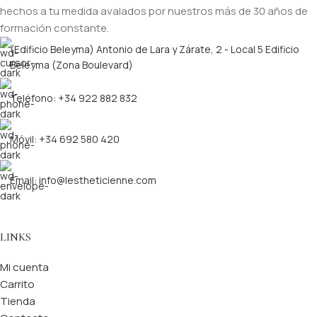
hechos a tu medida avalados por nuestros más de 30 años de
formación constante.
(Edificio Beleyma) Antonio de Lara y Zárate, 2 - Local 5 Edificio
Beleyma (Zona Boulevard)
Teléfono: +34 922 882 832
Móvil: +34 692 580 420
Email: info@lestheticienne.com
LINKS
Mi cuenta
Carrito
Tienda