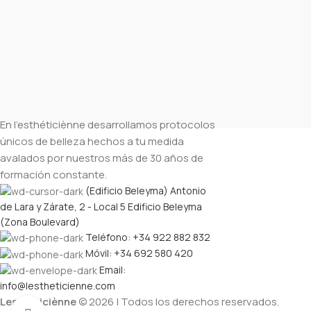
En l’esthéticiènne desarrollamos protocolos
únicos de belleza hechos a tu medida
avalados por nuestros más de 30 años de
formación constante.
(Edificio Beleyma) Antonio
de Lara y Zárate, 2 - Local 5 Edificio Beleyma
(Zona Boulevard)
Teléfono: +34 922 882 832
Móvil: +34 692 580 420
Email:
info@lestheticienne.com
Lesthéticiènne
© 2026 | Todos los derechos reservados.