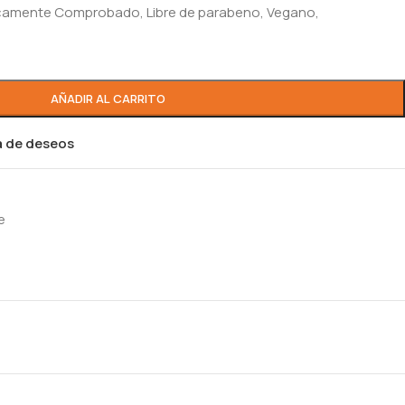
icamente Comprobado, Libre de parabeno, Vegano,
AÑADIR AL CARRITO
ta de deseos
e