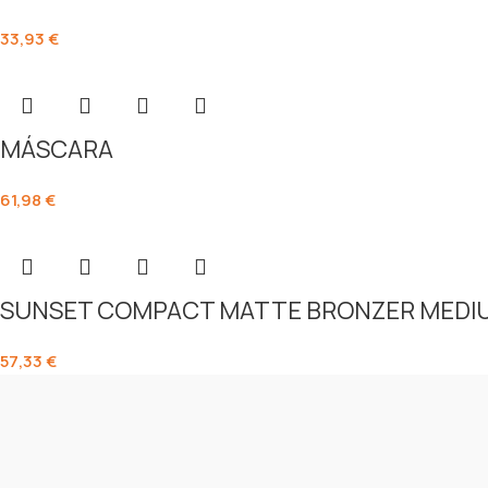
33,93
€
MÁSCARA
61,98
€
SUNSET COMPACT MATTE BRONZER MEDI
57,33
€