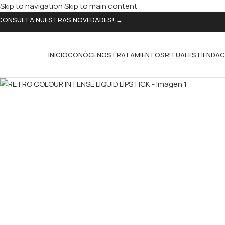
Skip to navigation
Skip to main content
CONSULTA NUESTRAS NOVEDADES! →
INICIO
CONÓCENOS
TRATAMIENTOS
RITUALES
TIENDA
C