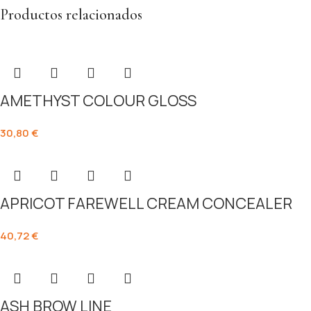
Productos relacionados
AMETHYST COLOUR GLOSS
30,80
€
APRICOT FAREWELL CREAM CONCEALER
40,72
€
ASH BROW LINE