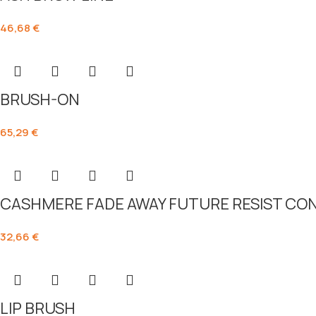
46,68
€
BRUSH-ON
65,29
€
CASHMERE FADE AWAY FUTURE RESIST CO
32,66
€
LIP BRUSH