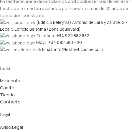
En l’esthéticiènne desarrollamos protocolos únicos de belleza
hechos a tu medida avalados por nuestros más de 30 años de
formación constante.
(Edificio Beleyma) Antonio de Lara y Zárate, 2 -
Local 5 Edificio Beleyma (Zona Boulevard)
Teléfono: +34 922 882 832
Móvil: +34 692 580 420
Email: info@lestheticienne.com
Links
Mi cuenta
Carrito
Tienda
Contacto
Legal
Aviso Legal