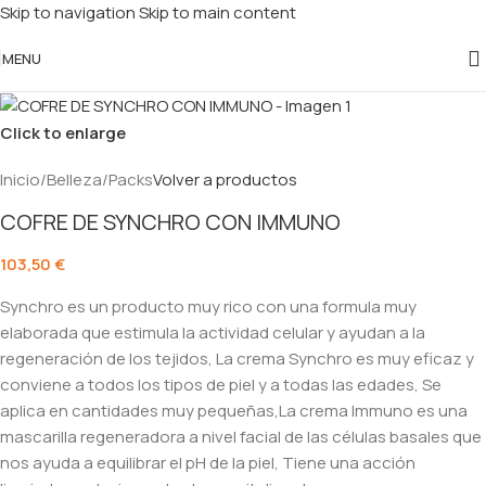
Skip to navigation
Skip to main content
MENU
Click to enlarge
Inicio
/
Belleza
/
Packs
Volver a productos
COFRE DE SYNCHRO CON IMMUNO
103,50
€
Synchro es un producto muy rico con una formula muy
elaborada que estimula la actividad celular y ayudan a la
regeneración de los tejidos, La crema Synchro es muy eficaz y
conviene a todos los tipos de piel y a todas las edades, Se
aplica en cantidades muy pequeñas,La crema Immuno es una
mascarilla regeneradora a nivel facial de las células basales que
nos ayuda a equilibrar el pH de la piel, Tiene una acción