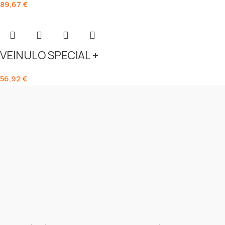
89,67
€
VEINULO SPECIAL +
56,92
€