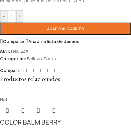
limpiadora , desincrustante y revitalizante,
-
+
AÑADIR AL CARRITO
Comparar
Añadir a lista de deseos
SKU:
LHS-445
Categorías:
Belleza
,
Packs
Compartir:
Productos relacionados
Hot
COLOR BALM BERRY