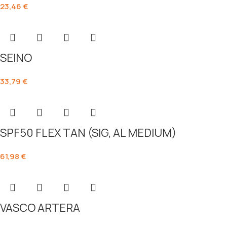
23,46
€
SEINO
33,79
€
SPF50 FLEX TAN (SIG, AL MEDIUM)
61,98
€
VASCO ARTERA