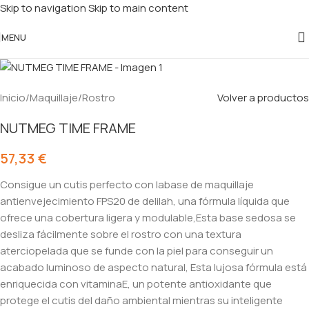
Skip to navigation
Skip to main content
MENU
Inicio
/
Maquillaje
/
Rostro
Volver a productos
NUTMEG TIME FRAME
57,33
€
Consigue un cutis perfecto con labase de maquillaje
antienvejecimiento FPS20 de delilah, una fórmula líquida que
ofrece una cobertura ligera y modulable,Esta base sedosa se
desliza fácilmente sobre el rostro con una textura
aterciopelada que se funde con la piel para conseguir un
acabado luminoso de aspecto natural, Esta lujosa fórmula está
enriquecida con vitaminaE, un potente antioxidante que
protege el cutis del daño ambiental mientras su inteligente