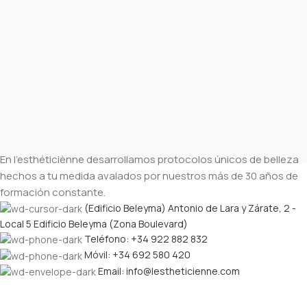
En l’esthéticiènne desarrollamos protocolos únicos de belleza
hechos a tu medida avalados por nuestros más de 30 años de
formación constante.
(Edificio Beleyma) Antonio de Lara y Zárate, 2 -
Local 5 Edificio Beleyma (Zona Boulevard)
Teléfono: +34 922 882 832
Móvil: +34 692 580 420
Email: info@lestheticienne.com