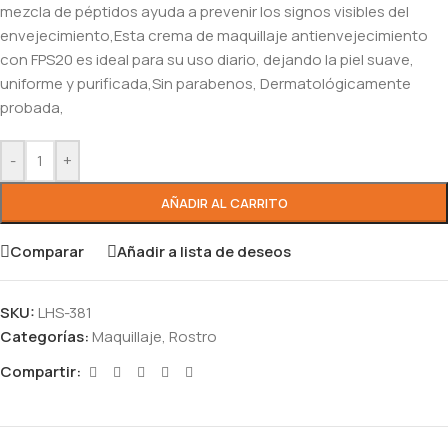
mezcla de péptidos ayuda a prevenir los signos visibles del
envejecimiento,Esta crema de maquillaje antienvejecimiento
con FPS20 es ideal para su uso diario, dejando la piel suave,
uniforme y purificada,Sin parabenos, Dermatológicamente
probada,
-
+
AÑADIR AL CARRITO
Comparar
Añadir a lista de deseos
SKU:
LHS-381
Categorías:
Maquillaje
,
Rostro
Compartir: