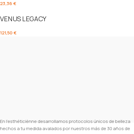
23,36
€
VENUS LEGACY
121,50
€
En l’esthéticiènne desarrollamos protocolos únicos de belleza
hechos a tu medida avalados por nuestros más de 30 años de