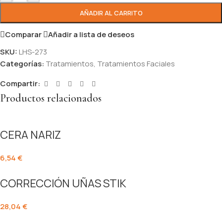
AÑADIR AL CARRITO
Comparar
Añadir a lista de deseos
SKU:
LHS-273
Categorías:
Tratamientos
,
Tratamientos Faciales
Compartir:
Productos relacionados
CERA NARIZ
6,54
€
CORRECCIÓN UÑAS STIK
28,04
€