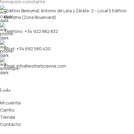
formación constante.
(Edificio Beleyma) Antonio de Lara y Zárate, 2 - Local 5 Edificio
Beleyma (Zona Boulevard)
Teléfono: +34 922 882 832
Móvil: +34 692 580 420
Email: info@lestheticienne.com
Links
Mi cuenta
Carrito
Tienda
Contacto