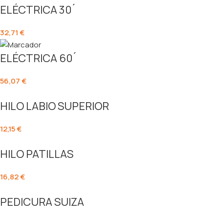
ELÉCTRICA 30 ́
32,71
€
ELÉCTRICA 60 ́
56,07
€
HILO LABIO SUPERIOR
12,15
€
HILO PATILLAS
16,82
€
PEDICURA SUIZA