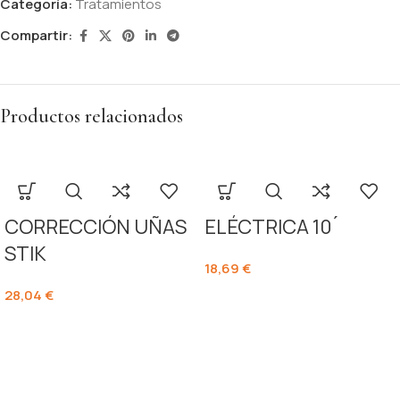
Categoría:
Tratamientos
Compartir:
Productos relacionados
CORRECCIÓN UÑAS
ELÉCTRICA 10 ́
STIK
18,69
€
28,04
€