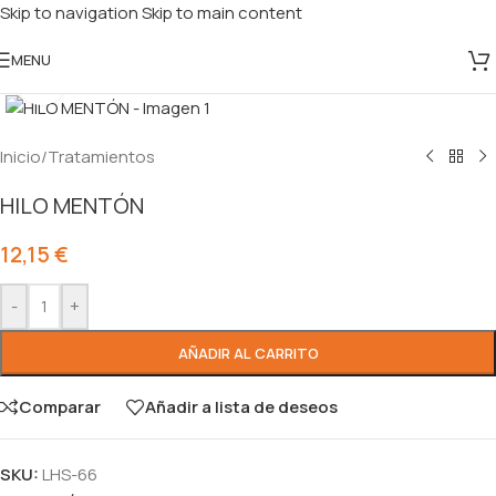
Skip to navigation
Skip to main content
MENU
Click to enlarge
Inicio
/
Tratamientos
HILO MENTÓN
12,15
€
-
+
AÑADIR AL CARRITO
Comparar
Añadir a lista de deseos
SKU:
LHS-66