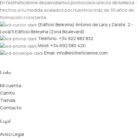
En l’esthéticiènne desarrollamos protocolos únicos de belleza
hechos a tu medida avalados por nuestros más de 30 años de
formación constante.
(Edificio Beleyma) Antonio de Lara y Zárate, 2 -
Local 5 Edificio Beleyma (Zona Boulevard)
Teléfono: +34 922 882 832
Móvil: +34 692 580 420
Email: info@lestheticienne.com
Links
Mi cuenta
Carrito
Tienda
Contacto
Legal
Aviso Legal