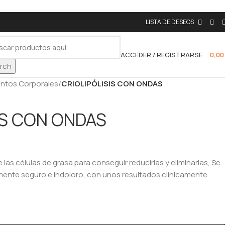
LISTA DE DESEOS
ACCEDER / REGISTRARSE
0,0
rch
ntos Corporales
/
CRIOLIPÓLISIS CON ONDAS
IS CON ONDAS
 las células de grasa para conseguir reducirlas y eliminarlas, Se
lmente seguro e indoloro, con unos resultados clínicamente