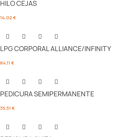
HILO CEJAS
14,02
€
LPG CORPORAL ALLIANCE/INFINITY
84,11
€
PEDICURA SEMIPERMANENTE
35,51
€