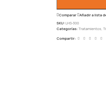
Comparar
Añadir a lista 
SKU:
LHS-300
Categorías:
Tratamientos
,
T
Compartir: