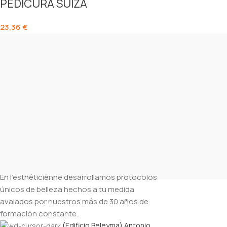
PEDICURA SUIZA
23,36
€
En l’esthéticiènne desarrollamos protocolos
únicos de belleza hechos a tu medida
avalados por nuestros más de 30 años de
formación constante.
(Edificio Beleyma) Antonio