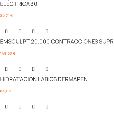
ELÉCTRICA 30 ́
32,71
€
EMSCULPT 20.000 CONTRACCIONES SUP
149,53
€
HIDRATACION LABIOS DERMAPEN
84,11
€