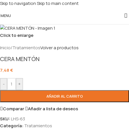
Skip to navigation
Skip to main content
MENU
Click to enlarge
Inicio
/
Tratamientos
Volver a productos
CERA MENTÓN
7,48
€
-
+
AÑADIR AL CARRITO
Comparar
Añadir a lista de deseos
SKU:
LHS-63
Categoría:
Tratamientos