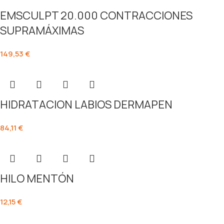
EMSCULPT 20.000 CONTRACCIONES
SUPRAMÁXIMAS
149,53
€
HIDRATACION LABIOS DERMAPEN
84,11
€
HILO MENTÓN
12,15
€