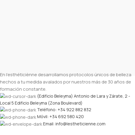
En l’esthéticiènne desarrollamos protocolos únicos de belleza
hechos a tu medida avalados por nuestros más de 30 años de
formación constante.
(Edificio Beleyma) Antonio de Lara y Zárate, 2 -
Local 5 Edificio Beleyma (Zona Boulevard)
Teléfono: +34 922 882 832
Móvil: +34 692 580 420
Email: info@lestheticienne.com