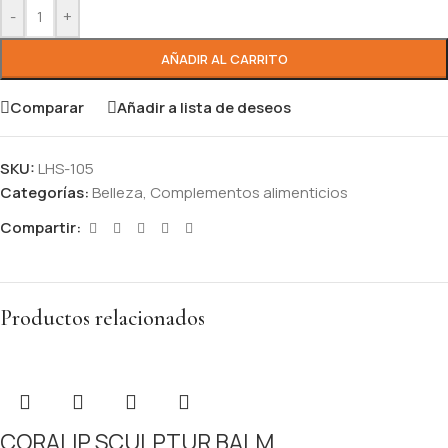
-
+
AÑADIR AL CARRITO
Comparar
Añadir a lista de deseos
SKU:
LHS-105
Categorías:
Belleza
,
Complementos alimenticios
Compartir:
Productos relacionados
CORALIP SCULPTUR BALM