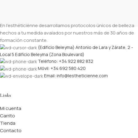
En l’esthéticiènne desarrollamos protocolos únicos de belleza
hechos a tu medida avalados por nuestros más de 30 años de
formación constante.
(Edificio Beleyma) Antonio de Lara y Zárate, 2 -
Local 5 Edificio Beleyma (Zona Boulevard)
Teléfono: +34 922 882 832
Móvil: +34 692 580 420
Email: info@lestheticienne.com
Links
Mi cuenta
Carrito
Tienda
Contacto