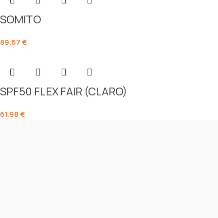
SOMITO
89,67
€
SPF50 FLEX FAIR (CLARO)
61,98
€