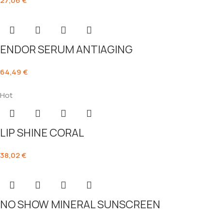
27,06
€
ENDOR SERUM ANTIAGING
64,49
€
Hot
LIP SHINE CORAL
38,02
€
NO SHOW MINERAL SUNSCREEN