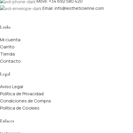
Móvil: +34 692 580 420
Email: info@lestheticienne.com
Links
Mi cuenta
Carrito
Tienda
Contacto
Legal
Aviso Legal
Política de Privacidad
Condiciones de Compra
Política de Cookies
Enlaces