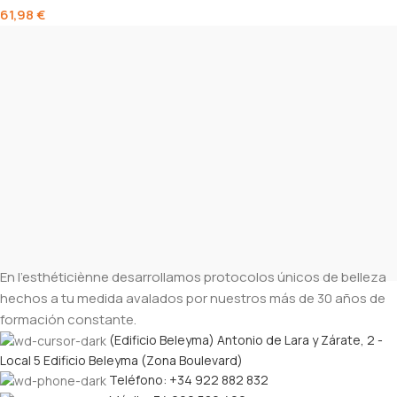
61,98
€
En l’esthéticiènne desarrollamos protocolos únicos de belleza
hechos a tu medida avalados por nuestros más de 30 años de
formación constante.
(Edificio Beleyma) Antonio de Lara y Zárate, 2 -
Local 5 Edificio Beleyma (Zona Boulevard)
Teléfono: +34 922 882 832