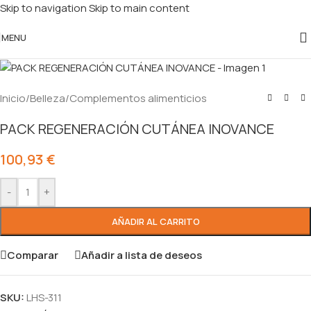
Skip to navigation
Skip to main content
MENU
Inicio
/
Belleza
/
Complementos alimenticios
PACK REGENERACIÓN CUTÁNEA INOVANCE
100,93
€
-
+
AÑADIR AL CARRITO
Comparar
Añadir a lista de deseos
SKU:
LHS-311