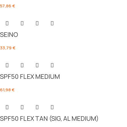
57,86
€
SEINO
33,79
€
SPF50 FLEX MEDIUM
61,98
€
SPF50 FLEX TAN (SIG, AL MEDIUM)