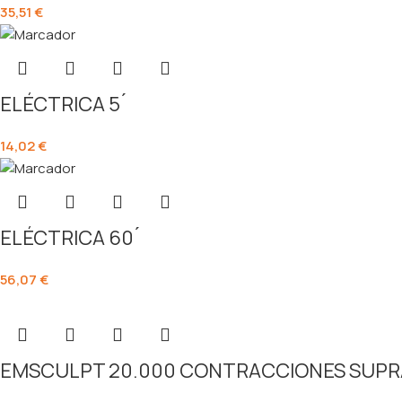
35,51
€
ELÉCTRICA 5 ́
14,02
€
ELÉCTRICA 60 ́
56,07
€
EMSCULPT 20.000 CONTRACCIONES SUP