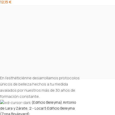
12,15
€
En l’esthéticiènne desarrollamos protocolos
únicos de belleza hechos a tu medida
avalados por nuestros más de 30 años de
formación constante.
(Edificio Beleyma) Antonio
de Lara y Zárate, 2 - Local 5 Edificio Beleyma
(Zona Boulevard)