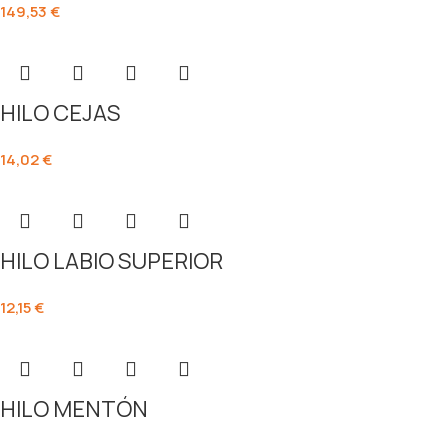
149,53
€
HILO CEJAS
14,02
€
HILO LABIO SUPERIOR
12,15
€
HILO MENTÓN