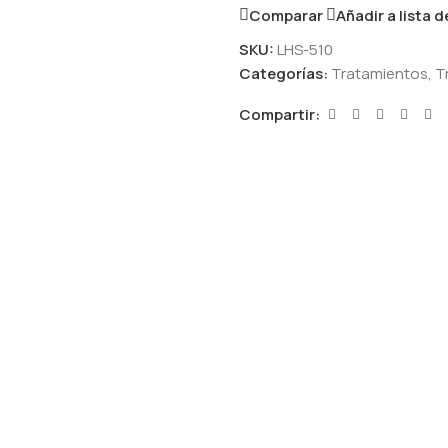
Comparar
Añadir a lista 
SKU:
LHS-510
Categorías:
Tratamientos
,
T
Compartir: