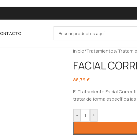
ONTACTO
Inicio
/
Tratamientos
/
Tratamie
FACIAL CORR
88,79
€
El Tratamiento Facial Correct
tratar de forma específica las
-
+