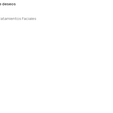
de deseos
ratamientos Faciales