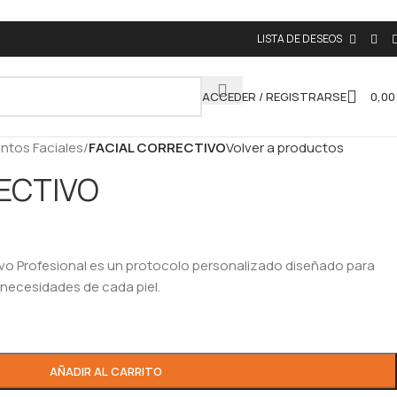
LISTA DE DESEOS
ACCEDER / REGISTRARSE
0,0
ntos Faciales
/
FACIAL CORRECTIVO
Volver a productos
ECTIVO
ivo Profesional es un protocolo personalizado diseñado para
 necesidades de cada piel.
AÑADIR AL CARRITO