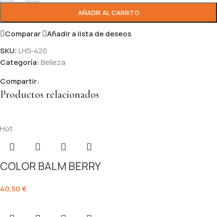
AÑADIR AL CARRITO
Comparar
Añadir a lista de deseos
SKU:
LHS-420
Categoría:
Belleza
Compartir:
Productos relacionados
Hot
COLOR BALM BERRY
40,50
€