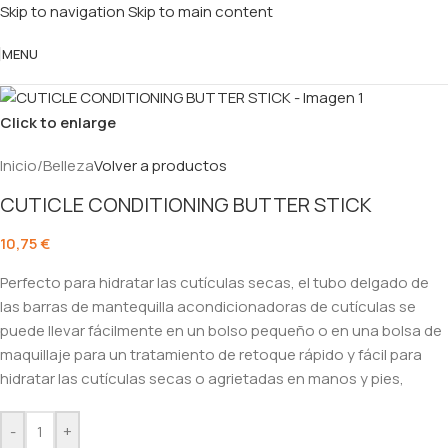
Skip to navigation
Skip to main content
MENU
Click to enlarge
Inicio
/
Belleza
Volver a productos
CUTICLE CONDITIONING BUTTER STICK
10,75
€
Perfecto para hidratar las cutículas secas, el tubo delgado de
las barras de mantequilla acondicionadoras de cutículas se
puede llevar fácilmente en un bolso pequeño o en una bolsa de
maquillaje para un tratamiento de retoque rápido y fácil para
hidratar las cutículas secas o agrietadas en manos y pies,
-
+