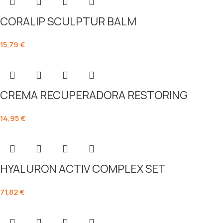
CORALIP SCULPTUR BALM
15,79
€
CREMA RECUPERADORA RESTORING
14,95
€
HYALURON ACTIV COMPLEX SET
71,82
€