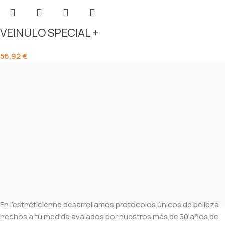
VEINULO SPECIAL +
56,92
€
En l’esthéticiènne desarrollamos protocolos únicos de belleza
hechos a tu medida avalados por nuestros más de 30 años de