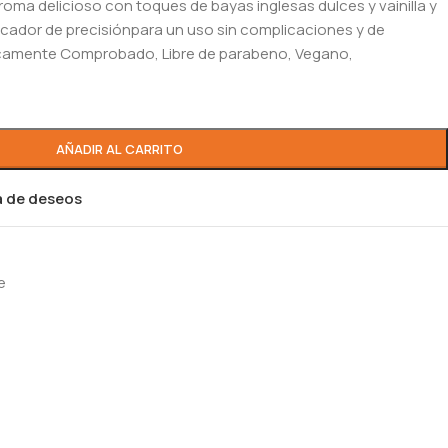
oma delicioso con toques de bayas inglesas dulces y vainilla y
icador de precisiónpara un uso sin complicaciones y de
icamente Comprobado, Libre de parabeno, Vegano,
AÑADIR AL CARRITO
ta de deseos
e