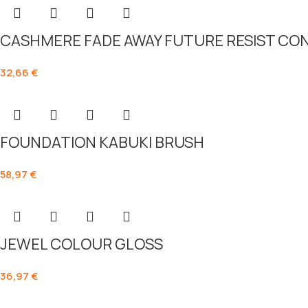
CASHMERE FADE AWAY FUTURE RESIST CO
32,66
€
FOUNDATION KABUKI BRUSH
58,97
€
JEWEL COLOUR GLOSS
36,97
€