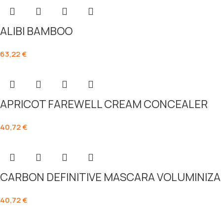
ALIBI BAMBOO
63,22
€
APRICOT FAREWELL CREAM CONCEALER
40,72
€
CARBON DEFINITIVE MASCARA VOLUMINIZ
40,72
€