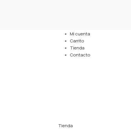
Links
Mi cuenta
Carrito
Tienda
Contacto
Tienda