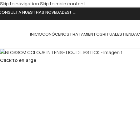
Skip to navigation
Skip to main content
CONSULTA NUESTRAS NOVEDADES! →
INICIO
CONÓCENOS
TRATAMIENTOS
RITUALES
TIENDA
C
Click to enlarge