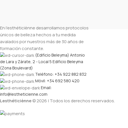
En l’esthéticiènne desarrollamos protocolos
únicos de belleza hechos a tu medida
avalados por nuestros más de 30 años de
formación constante.
(Edificio Beleyma) Antonio
de Lara y Zárate, 2 - Local 5 Edificio Beleyma
(Zona Boulevard)
Teléfono: +34 922 882 832
Móvil: +34 692 580 420
Email:
info@lestheticienne.com
Lesthéticiènne
© 2026 | Todos los derechos reservados.