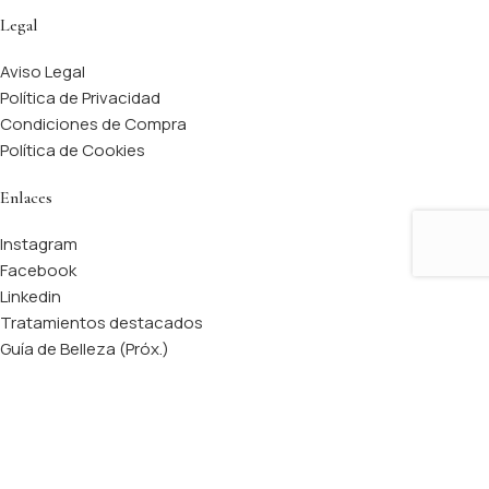
Legal
Aviso Legal
Política de Privacidad
Condiciones de Compra
Política de Cookies
Enlaces
Instagram
Facebook
Linkedin
Tratamientos destacados
Guía de Belleza (Próx.)
Lesthéticiènne
© 2026 | Todos los derechos reservados.
Tienda