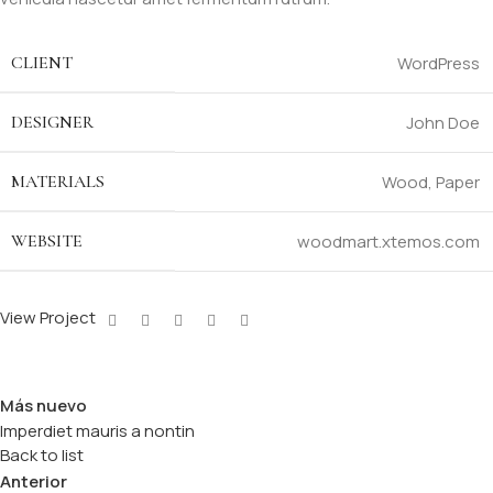
CLIENT
WordPress
DESIGNER
John Doe
MATERIALS
Wood, Paper
WEBSITE
woodmart.xtemos.com
View Project
Más nuevo
Imperdiet mauris a nontin
Back to list
Anterior