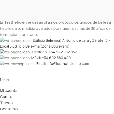
En l’esthéticiènne desarrollamos protocolos únicos de belleza
hechos a tu medida avalados por nuestros más de 30 años de
formación constante.
(Edificio Beleyma) Antonio de Lara y Zárate, 2 -
Local 5 Edificio Beleyma (Zona Boulevard)
Teléfono: +34 922 882 832
Móvil: +34 692 580 420
Email: info@lestheticienne.com
Links
Mi cuenta
Carrito
Tienda
Contacto