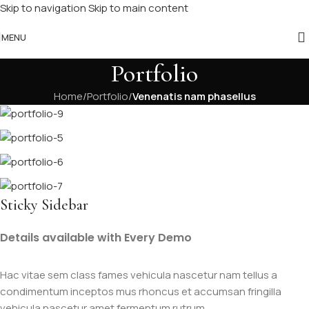
Skip to navigation
Skip to main content
MENU
Portfolio
Home
/
Portfolio
/
Venenatis nam phasellus
Sticky Sidebar
Details available with Every Demo
Hac vitae sem class fames vehicula nascetur nam tellus a
condimentum inceptos mus rhoncus et accumsan fringilla
vehicula nascetur amet fermentum rutrum.